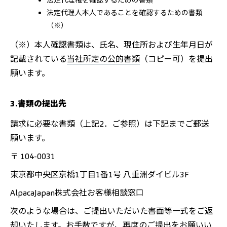
法定代理権を確認するための書類
法定代理人本人であることを確認するための書類
（※）
（※）本人確認書類は、氏名、現住所および生年月日が
記載されている
当社所定の公的書類
（コピー可）を提出
願います。
3.書類の提出先
請求に必要な書類（上記2．ご参照）は下記までご郵送
願います。
〒 104-0031
東京都中央区京橋1丁目1番1号 八重洲ダイビル3F
AlpacaJapan株式会社お客様相談窓口
次のような場合は、ご提出いただいた書面等一式をご返
却いたします。お手数ですが、再度のご提出をお願いい