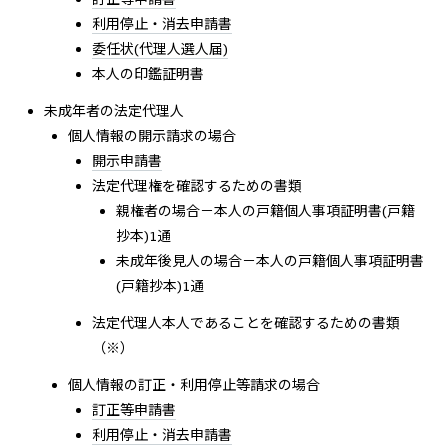
利用停止・消去申請書
委任状(代理人選人届)
本人の印鑑証明書
未成年者の法定代理人
個人情報の開示請求の場合
開示申請書
法定代理権を確認するための書類
親権者の場合－本人の戸籍個人事項証明書(戸籍
抄本)1通
未成年後見人の場合－本人の戸籍個人事項証明書
(戸籍抄本)1通
法定代理人本人であることを確認するための書類
（※）
個人情報の訂正・利用停止等請求の場合
訂正等申請書
利用停止・消去申請書